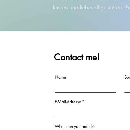
leisten und liebevoll gestaltete 
Contact me!
Name
Su
E-Mail-Adresse
What's on your mind?