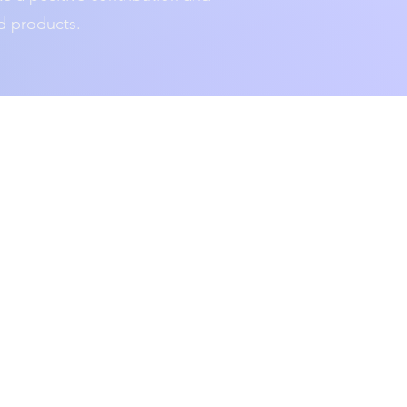
d products.